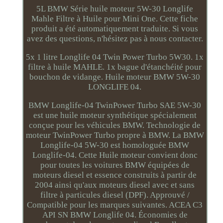
5L BMW Série huile moteur 5W-30 Longlife
Mahle Filtre à Huile pour Mini One. Cette fiche
produit a été automatiquement traduite. Si vous
avez des questions, n'hésitez pas à nous contacter.
5x 1 litre Longlife 04 Twin Power Turbo 5W30. 1x
filtre à huile MAHLE. 1x bague d'étanchéité pour
bouchon de vidange. Huile moteur BMW 5W-30
LONGLIFE 04.
BMW Longlife-04 TwinPower Turbo SAE 5W-30
est une huile moteur synthétique spécialement
conçue pour les véhicules BMW. Technologie de
moteur TwinPower Turbo propre à BMW. La BMW
Longlife-04 5W-30 est homologuée BMW
Longlife-04. Cette Huile moteur convient donc
pour toutes les voitures BMW équipées de
moteurs diesel et essence construits à partir de
2004 ainsi qu'aux moteurs diesel avec et sans
filtre à particules diesel (DPF). Approuvé /
Compatible pour les marques suivantes. ACEA C3
API SN BMW Longlife 04. Économies de