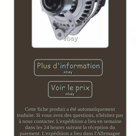
Cette fiche produit a été automatiquement
traduite. Si vous avez des questions, n'hésitez pas
à nous contacter. L'expédition a lieu en semaine
dans les 24 heures suivant la réception du
paiement. L'expédition a lieu dans l'Allemagne