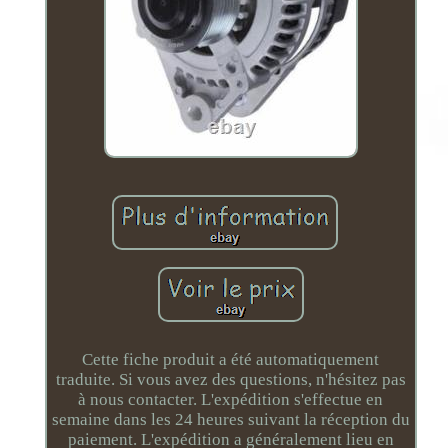
Cette fiche produit a été automatiquement
traduite. Si vous avez des questions, n'hésitez pas
à nous contacter. L'expédition s'effectue en
semaine dans les 24 heures suivant la réception du
paiement. L'expédition a généralement lieu en