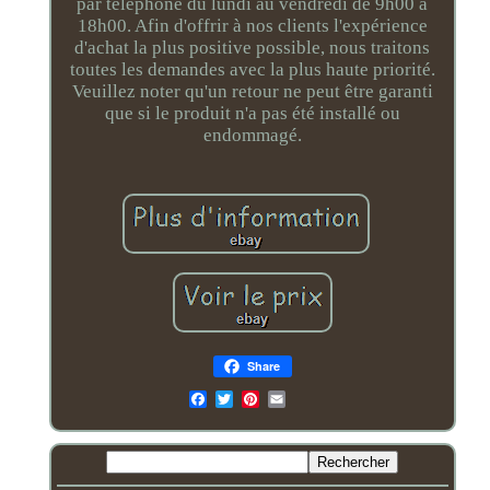
par téléphone du lundi au vendredi de 9h00 à
18h00. Afin d'offrir à nos clients l'expérience
d'achat la plus positive possible, nous traitons
toutes les demandes avec la plus haute priorité.
Veuillez noter qu'un retour ne peut être garanti
que si le produit n'a pas été installé ou
endommagé.
Share
Email