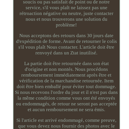
soucis ou pas satisfait de point ou de notre
service, s'il vous plaît ne laissez pas une
rétroaction négative ou neutre, juste contacter
nous et nous trouverons une solution du
problème!
Nous acceptons des retours dans 30 jours date
d'expédition de forme. Avant de retourner le colis
s'il vous plaît Nous contacter. L'article doit être
renvoyé dans un Ztat inutilisé.
La partie doit être retournée dans son état
d'origine et non montés. Nous procédons
remboursement immédiatement après être et
vérification de la marchandise retournée. Item
doit être bien emballé pour éviter tout dommage.
Si nous recevons l'ordre du jour et il n'est pas dans
la même condition comme vous ont été envoyés
ou endommagés, de retour ne seront pas acceptée
et aucun remboursement ne sera émis.
Si l'article est arrivé endommagé, comme preuve,
que vous devez nous fournir des photos avec le