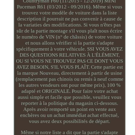
Countryman F60 (11/2015 - 12/2019) MINI
Paceman R61 (03/2012 - 09/2016). Même si vous
trouvez votre modèle de voiture dans la liste
description il pourrait ne pas convenir à cause de
la variaties des modifications. Si vous n'êtes pas
sûr de la partie montage s'il vous plaît nous écrire
le numéro de VIN (n° de châssis) de votre voiture
et nous allons vérifier si la partie s'adapte
spécifiquement à votre véhicule. SSI VOUS AVEZ
DES QUESTIONS RELATIVES À L'ÉLÉMENT,
OU SI VOUS NE TROUVEZ PAS CE DONT VOUS
AVEZ BESOIN, S'IL VOUS PLAÎT. Cette partie est
la marque Nouveau, directement à partir de usine
(remplacement pas chinois ou remis à neuf comme
les autres vendeurs ont pour même prix), 100 %
adapté et ORIGINALE. Pour faire votre achat
aussi simple et facile que possible, veuillez vous
reporter à la politique du magasin ci-dessous.
Après avoir remporté un point en vente aux
enchères ou un achat immédiat achat effectué,
vous avez deux possibilités de départ.
Même si notre liste a dit que la partie s'adapte