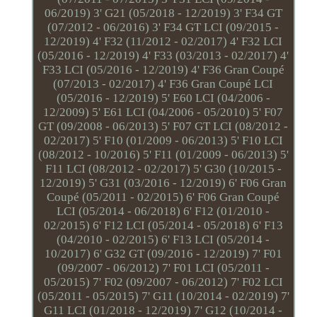
06/2019) 3' G21 (05/2018 - 12/2019) 3' F34 GT
(07/2012 - 06/2016) 3' F34 GT LCI (09/2015 -
12/2019) 4' F32 (11/2012 - 02/2017) 4' F32 LCI
(05/2016 - 12/2019) 4' F33 (03/2013 - 02/2017) 4'
F33 LCI (05/2016 - 12/2019) 4' F36 Gran Coupé
(07/2013 - 02/2017) 4' F36 Gran Coupé LCI
(05/2016 - 12/2019) 5' E60 LCI (04/2006 -
12/2009) 5' E61 LCI (04/2006 - 05/2010) 5' F07
GT (09/2008 - 06/2013) 5' F07 GT LCI (08/2012 -
02/2017) 5' F10 (01/2009 - 06/2013) 5' F10 LCI
(08/2012 - 10/2016) 5' F11 (01/2009 - 06/2013) 5'
F11 LCI (08/2012 - 02/2017) 5' G30 (10/2015 -
12/2019) 5' G31 (03/2016 - 12/2019) 6' F06 Gran
Coupé (05/2011 - 02/2015) 6' F06 Gran Coupé
LCI (05/2014 - 06/2018) 6' F12 (01/2010 -
02/2015) 6' F12 LCI (05/2014 - 05/2018) 6' F13
(04/2010 - 02/2015) 6' F13 LCI (05/2014 -
10/2017) 6' G32 GT (09/2016 - 12/2019) 7' F01
(09/2007 - 06/2012) 7' F01 LCI (05/2011 -
05/2015) 7' F02 (09/2007 - 06/2012) 7' F02 LCI
(05/2011 - 05/2015) 7' G11 (10/2014 - 02/2019) 7'
G11 LCI (01/2018 - 12/2019) 7' G12 (10/2014 -