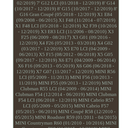
02/2019) 7' G12 LCI (01/2018 - 12/2019) 8' G14
(10/2017 - 12/2019) 8' G15 (10/2017 - 12/2019) 8'
G16 Gran Coupé (05/2018 - 12/2019) X1 E84
(09/2008 - 06/2015) X1 F48 (11/2014 - 07/2019)
X1 F48 LCI (05/2018 - 12/2019) X2 F39 (10/2016
- 12/2019) X3 E83 LCI (11/2006 - 08/2010) X3
F25 (06/2009 - 08/2017) X3 G01 (09/2016 -
12/2019) X4 F26 (05/2013 - 03/2018) X4 G02
(03/2017 - 12/2019) X5 E70 LCI (04/2009 -
06/2013) X5 F15 (08/2012 - 06/2018) X5 G05
(09/2017 - 12/2019) X6 E71 (04/2009 - 06/2014)
X6 F16 (09/2013 - 05/2019) X6 G06 (06/2018 -
12/2019) X7 G07 (11/2017 - 12/2019) MINI R56
LCI (05/2009 - 11/2013) MINI F56 (10/2013 -
11/2019) MINI F55 (09/2013 - 12/2019) MINI
Clubman R55 LCI (04/2009 - 06/2014) MINI
Clubman F54 (12/2014 - 06/2019) MINI Clubman
F54 LCI (06/2018 - 12/2019) MINI Cabrio R57
LCI (05/2009 - 05/2015) MINI Cabrio F57
(05/2015 - 06/2019) MINI Coupé R58 (12/2010 -
05/2015) MINI Roadster R59 (01/2011 - 04/2015)
MINI Countryman R60 (01/2010 - 10/2016) MINI