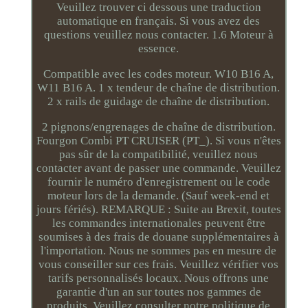
Veuillez trouver ci dessous une traduction
automatique en français. Si vous avez des
questions veuillez nous contacter. 1.6 Moteur à
essence.
Compatible avec les codes moteur. W10 B16 A,
W11 B16 A. 1 x tendeur de chaîne de distribution.
2 x rails de guidage de chaîne de distribution.
2 pignons/engrenages de chaîne de distribution.
Fourgon Combi PT CRUISER (PT_). Si vous n'êtes
pas sûr de la compatibilité, veuillez nous
contacter avant de passer une commande. Veuillez
fournir le numéro d'enregistrement ou le code
moteur lors de la demande. (Sauf week-end et
jours fériés). REMARQUE : Suite au Brexit, toutes
les commandes internationales peuvent être
soumises à des frais de douane supplémentaires à
l'importation. Nous ne sommes pas en mesure de
vous conseiller sur ces frais. Veuillez vérifier vos
tarifs personnalisés locaux. Nous offrons une
garantie d'un an sur toutes nos gammes de
produits. Veuillez consulter notre politique de