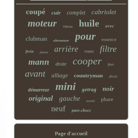
coupé
cabriolet
complet
cuir
moteur
huile
avec
vitesse
pour
clubman
essence
alternateur
filtre
arrière
frein
roues
phares
cooper
mann
droite
feux
avant
alliage
countryman
droit
mini
noir
getrag
démarreur
original
gauche
phare
année
neuf
pare-chocs
Page d'accueil