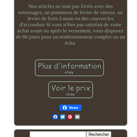
Nos articles ne sont pas livrés avec des
entourages, un pommeau de levier de vitesse, un
levier de frein à main ou des couvercles
d'accoudoir Si vous n'êtes pas satisfait de votre
achat avant ou après le versement, vous disposez
de 60 jours pour un remboursement complet ou un
écha.
Share
Email