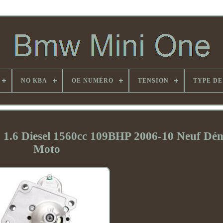
NO KBA
OE NUMÉRO
TENSION
TYPE DE
.6 Diesel 1560cc 109BHP 2006-10 Neuf Dé
Moto