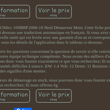
560cc 109BHP 2006-10 Neuf Démarreur Moto. Cette fiche prod
ci dessous une traduction automatique en français. Si vous avez
uvelle unité qui est livrée avec une garantie d'un an et correspon
sous les détails de l'application dans le tableau ci-dessous.
pris les questions concernant la question de savoir si elle convi
notre équipe technique compétente. Nous avons des milliers d'al
ns donc vous fournir exactement ce que vous recherchez; Et n
unités difficiles à source. KW: 1.4 Volt: 12 Dents: 11 Rotation: 
des aiguilles d'une montre.
oteurs de démarrage en stock, nous pouvons donc vous fournir e
us recherchez; Et nous offrons ég.