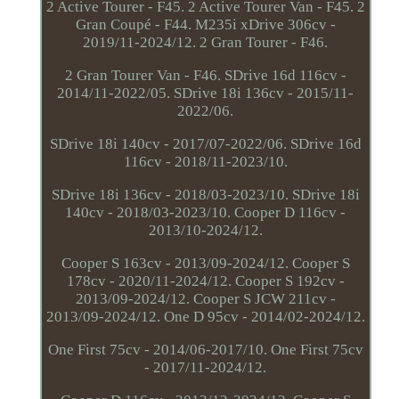
2 Active Tourer - F45. 2 Active Tourer Van - F45. 2
Gran Coupé - F44. M235i xDrive 306cv -
2019/11-2024/12. 2 Gran Tourer - F46.
2 Gran Tourer Van - F46. SDrive 16d 116cv -
2014/11-2022/05. SDrive 18i 136cv - 2015/11-
2022/06.
SDrive 18i 140cv - 2017/07-2022/06. SDrive 16d
116cv - 2018/11-2023/10.
SDrive 18i 136cv - 2018/03-2023/10. SDrive 18i
140cv - 2018/03-2023/10. Cooper D 116cv -
2013/10-2024/12.
Cooper S 163cv - 2013/09-2024/12. Cooper S
178cv - 2020/11-2024/12. Cooper S 192cv -
2013/09-2024/12. Cooper S JCW 211cv -
2013/09-2024/12. One D 95cv - 2014/02-2024/12.
One First 75cv - 2014/06-2017/10. One First 75cv
- 2017/11-2024/12.