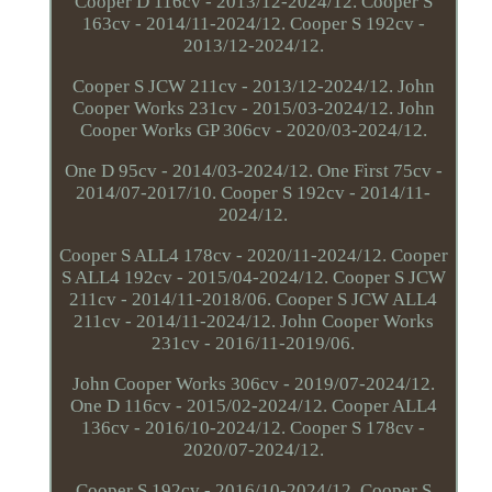
Cooper D 116cv - 2013/12-2024/12. Cooper S
163cv - 2014/11-2024/12. Cooper S 192cv -
2013/12-2024/12.
Cooper S JCW 211cv - 2013/12-2024/12. John
Cooper Works 231cv - 2015/03-2024/12. John
Cooper Works GP 306cv - 2020/03-2024/12.
One D 95cv - 2014/03-2024/12. One First 75cv -
2014/07-2017/10. Cooper S 192cv - 2014/11-
2024/12.
Cooper S ALL4 178cv - 2020/11-2024/12. Cooper
S ALL4 192cv - 2015/04-2024/12. Cooper S JCW
211cv - 2014/11-2018/06. Cooper S JCW ALL4
211cv - 2014/11-2024/12. John Cooper Works
231cv - 2016/11-2019/06.
John Cooper Works 306cv - 2019/07-2024/12.
One D 116cv - 2015/02-2024/12. Cooper ALL4
136cv - 2016/10-2024/12. Cooper S 178cv -
2020/07-2024/12.
Cooper S 192cv - 2016/10-2024/12. Cooper S