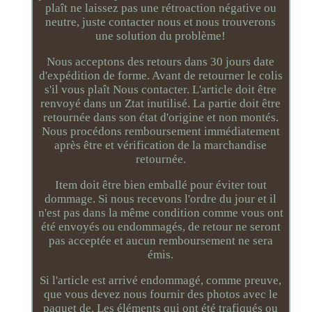
plaît ne laissez pas une rétroaction négative ou
neutre, juste contacter nous et nous trouverons
une solution du problème!
Nous acceptons des retours dans 30 jours date
d'expédition de forme. Avant de retourner le colis
s'il vous plaît Nous contacter. L'article doit être
renvoyé dans un Ztat inutilisé. La partie doit être
retournée dans son état d'origine et non montés.
Nous procédons remboursement immédiatement
après être et vérification de la marchandise
retournée.
Item doit être bien emballé pour éviter tout
dommage. Si nous recevons l'ordre du jour et il
n'est pas dans la même condition comme vous ont
été envoyés ou endommagés, de retour ne seront
pas acceptée et aucun remboursement ne sera
émis.
Si l'article est arrivé endommagé, comme preuve,
que vous devez nous fournir des photos avec le
paquet de. Les éléments qui ont été trafiqués ou