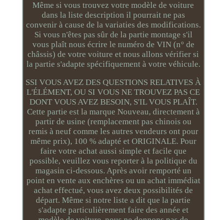
Même si vous trouvez votre modèle de voiture
dans la liste description il pourrait ne pas
convenir à cause de la variaties des modifications.
Si vous n'êtes pas sûr de la partie montage s'il
vous plaît nous écrire le numéro de VIN (n° de
châssis) de votre voiture et nous allons vérifier si
la partie s'adapte spécifiquement à votre véhicule.
SSI VOUS AVEZ DES QUESTIONS RELATIVES À
L'ÉLÉMENT, OU SI VOUS NE TROUVEZ PAS CE
DONT VOUS AVEZ BESOIN, S'IL VOUS PLAÎT.
Cette partie est la marque Nouveau, directement à
partir de usine (remplacement pas chinois ou
remis à neuf comme les autres vendeurs ont pour
même prix), 100 % adapté et ORIGINALE. Pour
faire votre achat aussi simple et facile que
possible, veuillez vous reporter à la politique du
magasin ci-dessous. Après avoir remporté un
point en vente aux enchères ou un achat immédiat
achat effectué, vous avez deux possibilités de
départ. Même si notre liste a dit que la partie
s'adapte particulièrement faire des année et
modèle de voiture, nous ne donnons pas de