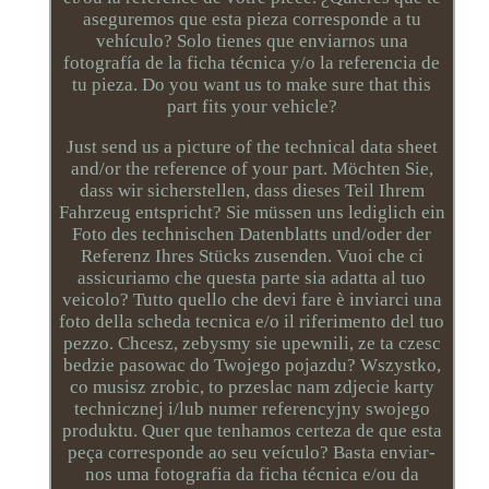
aseguremos que esta pieza corresponde a tu
vehículo? Solo tienes que enviarnos una
fotografía de la ficha técnica y/o la referencia de
tu pieza. Do you want us to make sure that this
part fits your vehicle?
Just send us a picture of the technical data sheet
and/or the reference of your part. Möchten Sie,
dass wir sicherstellen, dass dieses Teil Ihrem
Fahrzeug entspricht? Sie müssen uns lediglich ein
Foto des technischen Datenblatts und/oder der
Referenz Ihres Stücks zusenden. Vuoi che ci
assicuriamo che questa parte sia adatta al tuo
veicolo? Tutto quello che devi fare è inviarci una
foto della scheda tecnica e/o il riferimento del tuo
pezzo. Chcesz, zebysmy sie upewnili, ze ta czesc
bedzie pasowac do Twojego pojazdu? Wszystko,
co musisz zrobic, to przeslac nam zdjecie karty
technicznej i/lub numer referencyjny swojego
produktu. Quer que tenhamos certeza de que esta
peça corresponde ao seu veículo? Basta enviar-
nos uma fotografia da ficha técnica e/ou da