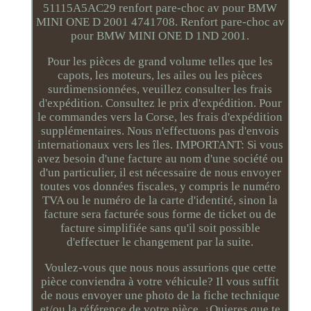
51115A5AC29 renfort pare-choc av pour BMW
MINI ONE D 2001 4741708. Renfort pare-choc av
pour BMW MINI ONE D 1ND 2001.
Pour les pièces de grand volume telles que les
capots, les moteurs, les ailes ou les pièces
surdimensionnées, veuillez consulter les frais
d'expédition. Consultez le prix d'expédition. Pour
le commandes vers la Corse, les frais d'expédition
supplémentaires. Nous n'effectuons pas d'envois
internationaux vers les îles. IMPORTANT: Si vous
avez besoin d'une facture au nom d'une société ou
d'un particulier, il est nécessaire de nous envoyer
toutes vos données fiscales, y compris le numéro
TVA ou le numéro de la carte d'identité, sinon la
facture sera facturée sous forme de ticket ou de
facture simplifiée sans qu'il soit possible
d'effectuer le changement par la suite.
Voulez-vous que nous nous assurions que cette
pièce conviendra à votre véhicule? Il vous suffit
de nous envoyer une photo de la fiche technique
et/ou la référence de votre pièce. ¿Quieres que te