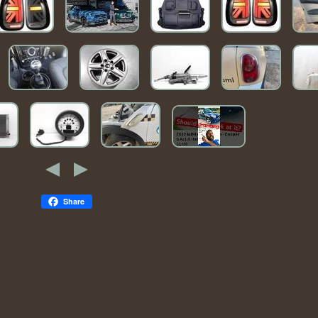
Share