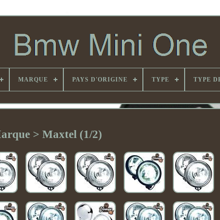
MARQUE
PAYS D'ORIGINE
TYPE
TYPE D
arque > Maxtel (1/2)