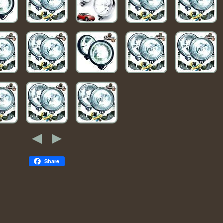
Share