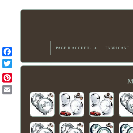
PAGE D'ACCUEIL
FABRICANT
M