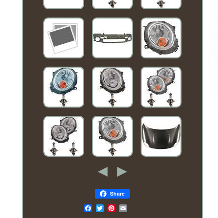
Share
Email