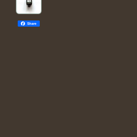
Share