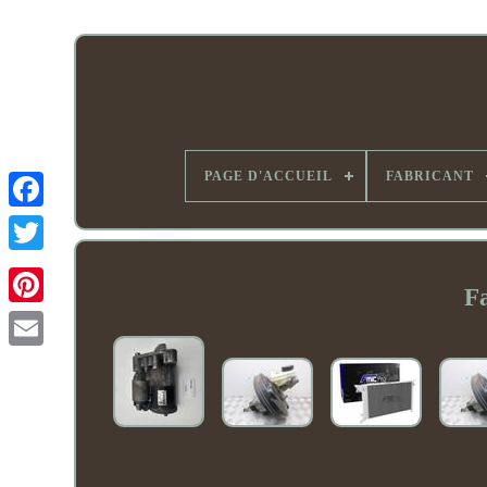
PAGE D'ACCUEIL
FABRICANT
F