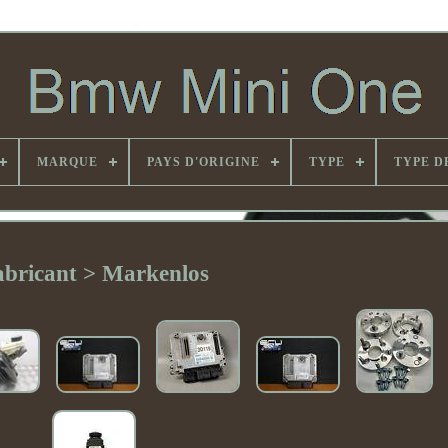
MARQUE
PAYS D'ORIGINE
TYPE
TYPE D
abricant > Markenlos