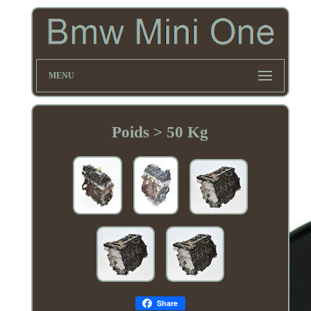
MENU
Poids > 50 Kg
Share