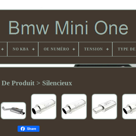
NO KBA
OE NUMÉRO
TENSION
TYPE DE
 De Produit > Silencieux
Share