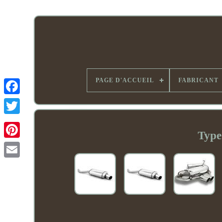
PAGE D'ACCUEIL
FABRICANT
Type