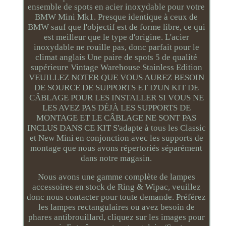
ensemble de spots en acier inoxydable pour votre
BMW Mini Mk1. Presque identique à ceux de
BMW sauf que l'objectif est de forme libre, ce qui
est meilleur que le type d'origine. L'acier
inoxydable ne rouille pas, donc parfait pour le
climat anglais Une paire de spots 5 de qualité
supérieure Vintage Warehouse Stainless Edition
VEUILLEZ NOTER QUE VOUS AUREZ BESOIN
DE SOURCE DE SUPPORTS ET D'UN KIT DE
CÂBLAGE POUR LES INSTALLER SI VOUS NE
LES AVEZ PAS DÉJÀ LES SUPPORTS DE
MONTAGE ET LE CÂBLAGE NE SONT PAS
INCLUS DANS CE KIT S'adapte à tous les Classic
et New Mini en conjonction avec les supports de
montage que nous avons répertoriés séparément
dans notre magasin.
Nous avons une gamme complète de lampes
accessoires en stock de Ring & Wipac, veuillez
donc nous contacter pour toute demande. Préférez
les lampes rectangulaires ou avez besoin de
phares antibrouillard, cliquez sur les images pour