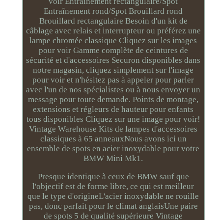
voir Entraînement rectangulaire/Spot
Entraînement rond/Spot Brouillard rond
Brouillard rectangulaire Besoin d'un kit de
câblage avec relais et interrupteur ou préférez une
lampe chromée classique Cliquez sur les images
pour voir Gamme complète de ceintures de
sécurité et d'accessoires Securon disponibles dans
notre magasin, cliquez simplement sur l'image
pour voir et n'hésitez pas à appeler pour parler
avec l'un de nos spécialistes ou à nous envoyer un
message pour toute demande. Points de montage,
extensions et régleurs de hauteur pour enfants
tous disponibles Cliquez sur une image pour voir!
Vintage Warehouse Kits de lampes d'accessoires
classiques à 65 anneauxNous avons ici un
ensemble de spots en acier inoxydable pour votre
BMW Mini Mk1.
Presque identique à ceux de BMW sauf que
l'objectif est de forme libre, ce qui est meilleur
que le type d'origineL'acier inoxydable ne rouille
pas, donc parfait pour le climat anglaisUne paire
de spots 5 de qualité supérieure Vintage