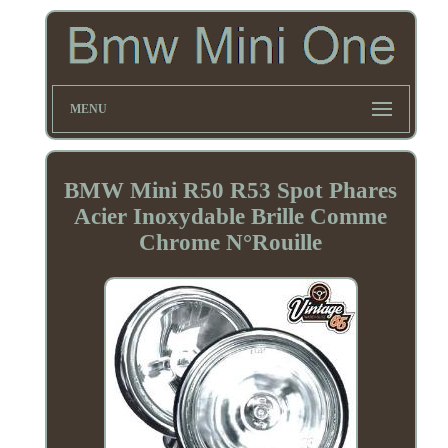
MENU
BMW Mini R50 R53 Spot Phares
Acier Inoxydable Brille Comme
Chrome N°Rouille