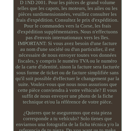
D 1ND 2001. Pour les pièces de grand volume
telles que les capots, les moteurs, les ailes ou les
pièces surdimensionnées, veuillez consulter les
frais d'expédition. Consultez le prix d'expédition.
Pour le commandes vers la Corse, les frais
d'expédition supplémentaires. Nous n'effectuons
pas d'envois internationaux vers les îles.
IMPORTANT: Si vous avez besoin d'une facture
au nom d'une société ou d'un particulier, il est
nécessaire de nous envoyer toutes vos données
fiscales, y compris le numéro TVA ou le numéro
de la carte d'identité, sinon la facture sera facturée
sous forme de ticket ou de facture simplifiée sans
qu'il soit possible d'effectuer le changement par la
suite. Voulez-vous que nous nous assurions que
cette pièce conviendra à votre véhicule? Il vous
suffit de nous envoyer une photo de la fiche
technique et/ou la référence de votre pièce.
¿Quieres que te aseguremos que esta pieza
corresponde a tu vehículo? Solo tienes que
enviarnos una fotografía de la ficha técnica y/o la
referencia de tu pieza. Do you want us to make