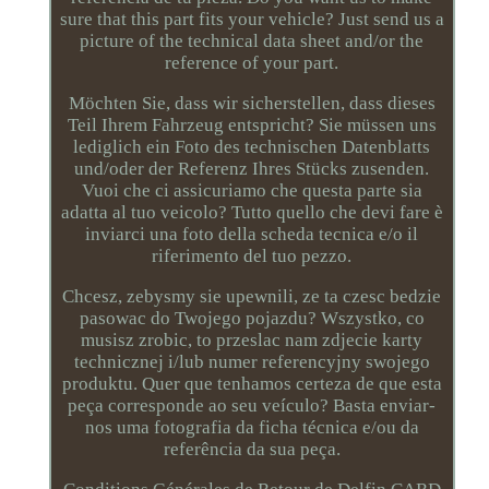
sure that this part fits your vehicle? Just send us a
picture of the technical data sheet and/or the
reference of your part.
Möchten Sie, dass wir sicherstellen, dass dieses
Teil Ihrem Fahrzeug entspricht? Sie müssen uns
lediglich ein Foto des technischen Datenblatts
und/oder der Referenz Ihres Stücks zusenden.
Vuoi che ci assicuriamo che questa parte sia
adatta al tuo veicolo? Tutto quello che devi fare è
inviarci una foto della scheda tecnica e/o il
riferimento del tuo pezzo.
Chcesz, zebysmy sie upewnili, ze ta czesc bedzie
pasowac do Twojego pojazdu? Wszystko, co
musisz zrobic, to przeslac nam zdjecie karty
technicznej i/lub numer referencyjny swojego
produktu. Quer que tenhamos certeza de que esta
peça corresponde ao seu veículo? Basta enviar-
nos uma fotografia da ficha técnica e/ou da
referência da sua peça.