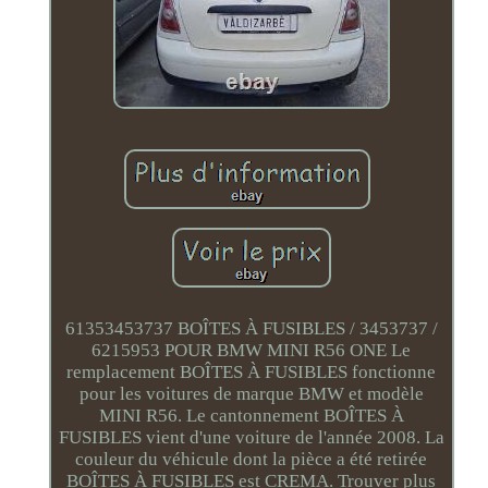
61353453737 BOÎTES À FUSIBLES / 3453737 /
6215953 POUR BMW MINI R56 ONE Le
remplacement BOÎTES À FUSIBLES fonctionne
pour les voitures de marque BMW et modèle
MINI R56. Le cantonnement BOÎTES À
FUSIBLES vient d'une voiture de l'année 2008. La
couleur du véhicule dont la pièce a été retirée
BOÎTES À FUSIBLES est CREMA. Trouver plus