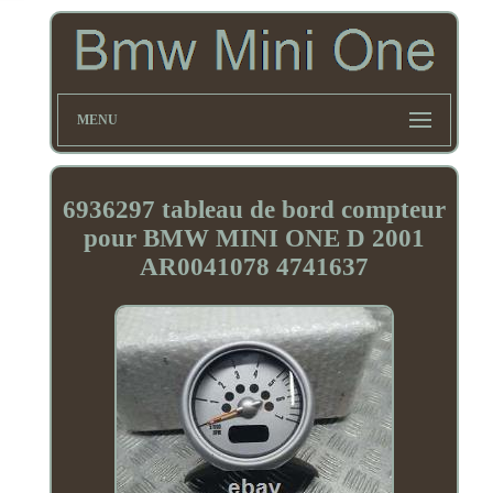
MENU
6936297 tableau de bord compteur
pour BMW MINI ONE D 2001
AR0041078 4741637