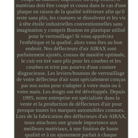
matériau doit être coupé et cousu dans le cas d'une
plaque en raison de la qualité inférieure afin qu'il
reste sans plis, les coutures se dissolvent et les vis
à tête étoile industrielles conventionnelles sans
imagination y compris Bouton en plastique utilisé
pour le verrouillage! Si vous appréciez
l'esthétique et la qualité, alors vous êtes au bon
endroit. Nos déflecteurs d'air AIRAX sont
parfaitement ajustés, cousus de manière optimale,
le cuir est tiré sans plis pour les courbes et les
courbes et n'est pas pourvu d'une couture
disgracieuse. Les leviers/boutons de verrouillage
de votre déflecteur d'air sont spécialement conçus
par nos soins pour s'adapter à votre main ou à
votre main. Les doigts ont été développés. Depuis
1995, notre entreprise est spécialisée dans la
vente et la production de déflecteurs d'air pour
presque toutes les marques automobiles connues.
Lors de la fabrication des déflecteurs d'air AIRAX,
nous attachons une grande importance aux
meilleurs matériaux, à une finition de haute
qualité et à un ajustement parfait à chaque