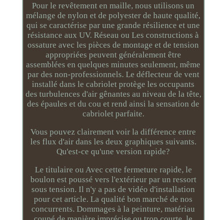
Pour le revêtement en maille, nous utilisons un
mélange de nylon et de polyester de haute qualité,
qui se caractérise par une grande résilience et une
résistance aux UV. Réseau ou Les constructions à
ossature avec les pièces de montage et de tension
appropriées peuvent généralement être
assemblées en quelques minutes seulement, même
par des non-professionnels. Le déflecteur de vent
installé dans le cabriolet protège les occupants
des turbulences d'air gênantes au niveau de la tête,
des épaules et du cou et rend ainsi la sensation de
cabriolet parfaite.
Vous pouvez clairement voir la différence entre
les flux d'air dans les deux graphiques suivants.
Qu'est-ce qu'une version rapide?
Le titulaire ou Avec cette fermeture rapide, le
boulon est poussé vers l'extérieur par un ressort
sous tension. Il n'y a pas de vidéo d'installation
pour cet article. La qualité bon marché de nos
concurrents. Dommages à la peinture, matériau
coupé de manière imprécise ou trop courte, le