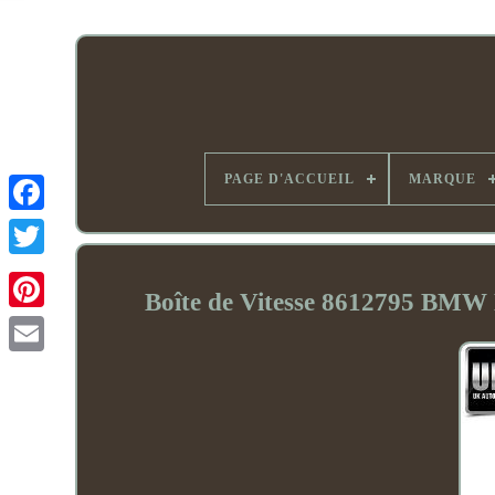
PAGE D'ACCUEIL
MARQUE
Boîte de Vitesse 8612795 BMW M