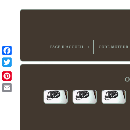
PAGE D'ACCUEIL
CODE MOTEUR
O