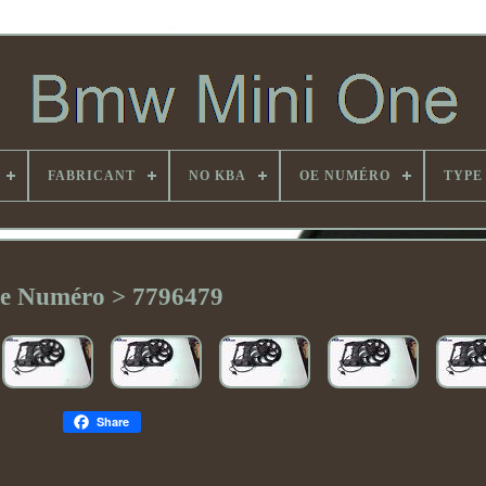
FABRICANT
NO KBA
OE NUMÉRO
TYPE
e Numéro > 7796479
Share