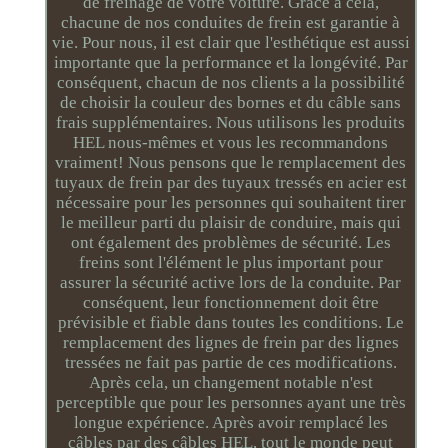
de freinage de votre voiture. Grâce à cela,
chacune de nos conduites de frein est garantie à
vie. Pour nous, il est clair que l'esthétique est aussi
importante que la performance et la longévité. Par
conséquent, chacun de nos clients a la possibilité
de choisir la couleur des bornes et du câble sans
frais supplémentaires. Nous utilisons les produits
HEL nous-mêmes et vous les recommandons
vraiment! Nous pensons que le remplacement des
tuyaux de frein par des tuyaux tressés en acier est
nécessaire pour les personnes qui souhaitent tirer
le meilleur parti du plaisir de conduire, mais qui
ont également des problèmes de sécurité. Les
freins sont l'élément le plus important pour
assurer la sécurité active lors de la conduite. Par
conséquent, leur fonctionnement doit être
prévisible et fiable dans toutes les conditions. Le
remplacement des lignes de frein par des lignes
tressées ne fait pas partie de ces modifications.
Après cela, un changement notable n'est
perceptible que pour les personnes ayant une très
longue expérience. Après avoir remplacé les
câbles par des câbles HEL, tout le monde peut