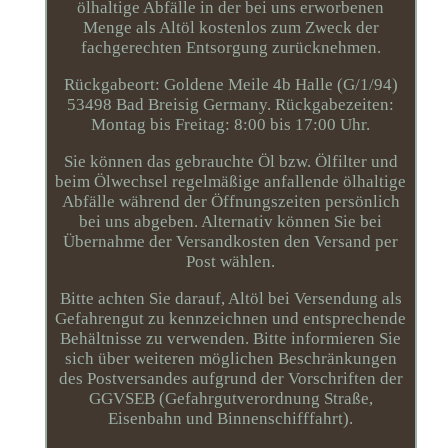
ölhaltige Abfälle in der bei uns erworbenen
Menge als Altöl kostenlos zum Zweck der
fachgerechten Entsorgung zurücknehmen.
Rückgabeort: Goldene Meile 4b Halle (G/1/94)
53498 Bad Breisig Germany. Rückgabezeiten:
Montag bis Freitag: 8:00 bis 17:00 Uhr.
Sie können das gebrauchte Öl bzw. Ölfilter und
beim Ölwechsel regelmäßige anfallende ölhaltige
Abfälle während der Öffnungszeiten persönlich
bei uns abgeben. Alternativ können Sie bei
Übernahme der Versandkosten den Versand per
Post wählen.
Bitte achten Sie darauf, Altöl bei Versendung als
Gefahrengut zu kennzeichnen und entsprechende
Behältnisse zu verwenden. Bitte informieren Sie
sich über weiteren möglichen Beschränkungen
des Postversandes aufgrund der Vorschriften der
GGVSEB (Gefahrgutverordnung Straße,
Eisenbahn und Binnenschifffahrt).