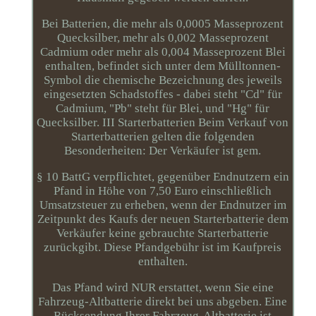
Bei Batterien, die mehr als 0,0005 Masseprozent
Quecksilber, mehr als 0,002 Masseprozent
Cadmium oder mehr als 0,004 Masseprozent Blei
enthalten, befindet sich unter dem Mülltonnen-
Symbol die chemische Bezeichnung des jeweils
eingesetzten Schadstoffes - dabei steht "Cd" für
Cadmium, "Pb" steht für Blei, und "Hg" für
Quecksilber. III Starterbatterien Beim Verkauf von
Starterbatterien gelten die folgenden
Besonderheiten: Der Verkäufer ist gem.
§ 10 BattG verpflichtet, gegenüber Endnutzern ein
Pfand in Höhe von 7,50 Euro einschließlich
Umsatzsteuer zu erheben, wenn der Endnutzer im
Zeitpunkt des Kaufs der neuen Starterbatterie dem
Verkäufer keine gebrauchte Starterbatterie
zurückgibt. Diese Pfandgebühr ist im Kaufpreis
enthalten.
Das Pfand wird NUR erstattet, wenn Sie eine
Fahrzeug-Altbatterie direkt bei uns abgeben. Eine
Rücksendung Ihrer Fahrzeug-Altbatterie ist