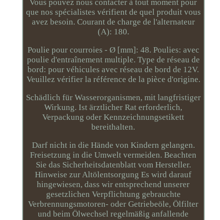
Vous pouvez nous contacter à tout moment pour
que nos spécialistes vérifient de quel produit vous
avez besoin. Courant de charge de l'alternateur
(A): 180.
Poulie pour courroies - Ø [mm]: 48. Poulies: avec
poulie d'entraînement multiple. Type de réseau de
bord: pour véhicules avec réseau de bord de 12V.
Veuillez vérifier la référence de la pièce d'origine.
Schädlich für Wasserorganismen, mit langfristiger
Wirkung. Ist ärztlicher Rat erforderlich,
Verpackung oder Kennzeichnungsetikett
bereithalten.
Darf nicht in die Hände von Kindern gelangen.
Freisetzung in die Umwelt vermeiden. Beachten
Sie das Sicherheitsdatenblatt vom Hersteller.
Hinweise zur Altölentsorgung Es wird darauf
hingewiesen, dass wir entsprechend unserer
gesetzlichen Verpflichtung gebrauchte
Verbrennungsmotoren- oder Getriebeöle, Ölfilter
und beim Ölwechsel regelmäßig anfallende