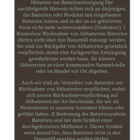
Hinweise zur Batterieentsorgung Der
nachfolgende Hinweis richtet sich an diejenigen,
die Batterien oder Produkte mit eingebauten
Batterien nutzen und in der an sie gelieferten
Form nicht mehr weiterveräußern (Endnutzer). I
Kostenlose Rücknahme von Altbatterien Batterien
dürfen nicht über den Hausmüll entsorgt werden.
Sie sind zur Rückgabe von Altbatterien gesetzlich
verpflichtet, damit eine fachgerechte Entsorgung
gewährleistet werden kann. Sie können
Altbatterien an einer kommunalen Sammelstelle
oder im Handel vor Ort abgeben.
Auch wir sind als Vertreiber von Batterien zur
Rücknahme von Altbatterien verpflichtet, wobei
sich unsere Rücknahmeverpflichtung auf
Altbatterien der Art beschränkt, die wir als
Neubatterien in unserem Sortiment führen oder
geführt haben. II Bedeutung der Batteriesymbole
Batterien sind mit dem Symbol einer
durchgekreuzten Mülltonne s. Dieses Symbol
weist darauf hin, dass Batterien nicht in den
Hausmüll gegeben werden dürfen.