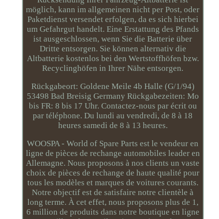
möglich, kann im allgemeinen nicht per Post, oder
Paketdienst versendet erfolgen, da es sich hierbei
um Gefahrgut handelt. Eine Erstattung des Pfands
ist ausgeschlossen, wenn Sie die Batterie über
Dritte entsorgen. Sie können alternativ die
Altbatterie kostenlos bei den Wertstoffhöfen bzw.
Recyclinghöfen in Ihrer Nähe entsorgen.
Rückgabeort: Goldene Meile 4b Halle (G/1/94)
53498 Bad Breisig Germany Rückgabezeiten: Mo
bis FR: 8 bis 17 Uhr. Contactez-nous par écrit ou
par téléphone. Du lundi au vendredi, de 8 à 18
heures samedi de 8 à 13 heures.
WOOSPA - World of Spare Parts est le vendeur en
ligne de pièces de rechange automobiles leader en
Allemagne. Nous proposons à nos clients un vaste
choix de pièces de rechange de haute qualité pour
tous les modèles et marques de voitures courants.
Notre objectif est de satisfaire notre clientèle à
long terme. À cet effet, nous proposons plus de 1,
6 million de produits dans notre boutique en ligne