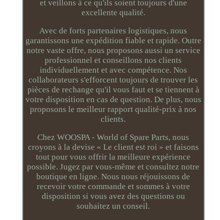
et veillons à ce qu'ils soient toujours d'une
excellente qualité.
Avec de forts partenaires logistiques, nous
garantissons une expédition fiable et rapide. Outre
notre vaste offre, nous proposons aussi un service
professionnel et conseillons nos clients
individuellement et avec compétence. Nos
collaborateurs s'efforcent toujours de trouver les
pièces de rechange qu'il vous faut et se tiennent à
votre disposition en cas de question. De plus, nous
proposons le meilleur rapport qualité-prix à nos
clients.
Chez WOOSPA - World of Spare Parts, nous
croyons à la devise « Le client est roi » et faisons
tout pour vous offrir la meilleure expérience
possible. Jugez par vous-même et consultez notre
boutique en ligne. Nous nous réjouissons de
recevoir votre commande et sommes à votre
disposition si vous avez des questions ou
souhaitez un conseil.