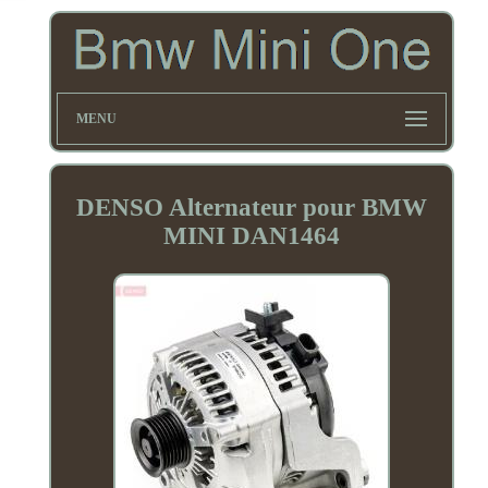
MENU
DENSO Alternateur pour BMW
MINI DAN1464