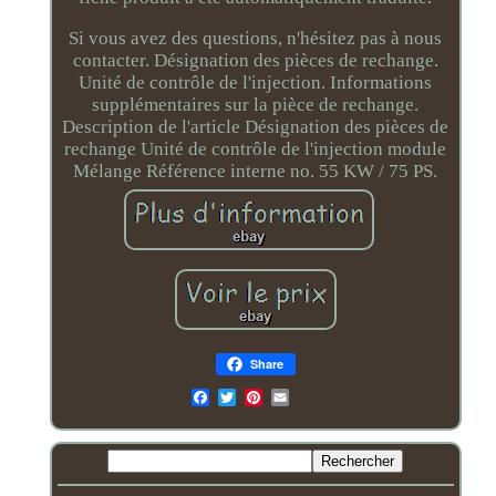
Si vous avez des questions, n'hésitez pas à nous
contacter. Désignation des pièces de rechange.
Unité de contrôle de l'injection. Informations
supplémentaires sur la pièce de rechange.
Description de l'article Désignation des pièces de
rechange Unité de contrôle de l'injection module
Mélange Référence interne no. 55 KW / 75 PS.
Share
Email