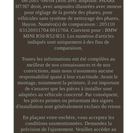
06/2001 -06/04 Droit avec ampoule. PHARE
H7/H7 droit, avec ampoules illustrées avec moteur
pour réglage de la portée des phares, pour
véhicules sans système de nettoyage des phares,
Hayon. Numéro(s) de comparaison : 205110
63126911704 6911704. Convient pour : BMW
MINI R50/R52/R53. Les numéros d'articles
indiqués sont uniquement à des fins de
comparaison.
Toutes les informations ont été compilées au
meilleur de nos connaissances et de nos
convictions, mais nous n'assumons aucune
responsabilité quant à leur exactitude. Avant le
montage, notamment la peinture, il est important
de s'assurer que les pièces à installer sont
adaptées au véhicule concerné. Par conséquent,
les pièces peintes ou présentant des signes
d'installation sont généralement exclues du retour.
En plaçant votre enchère, vous acceptez les
conditions susmentionnées. Demandez la
précision de l'ajustement. Veuillez accéder au