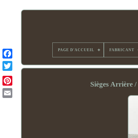
PAGE D'ACCUEIL
FABRICANT
Sièges Arrière