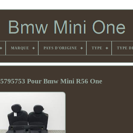
MARQUE
PAYS D'ORIGINE
TYPE
TYPE D
 / 5795753 Pour Bmw Mini R56 One