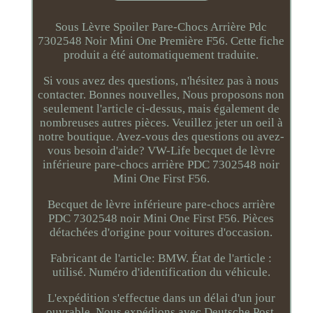
Sous Lèvre Spoiler Pare-Chocs Arrière Pdc
7302548 Noir Mini One Première F56. Cette fiche
produit a été automatiquement traduite.
Si vous avez des questions, n'hésitez pas à nous
contacter. Bonnes nouvelles, Nous proposons non
seulement l'article ci-dessus, mais également de
nombreuses autres pièces. Veuillez jeter un oeil à
notre boutique. Avez-vous des questions ou avez-
vous besoin d'aide? VW-Life becquet de lèvre
inférieure pare-chocs arrière PDC 7302548 noir
Mini One First F56.
Becquet de lèvre inférieure pare-chocs arrière
PDC 7302548 noir Mini One First F56. Pièces
détachées d'origine pour voitures d'occasion.
Fabricant de l'article: BMW. État de l'article :
utilisé. Numéro d'identification du véhicule.
L'expédition s'effectue dans un délai d'un jour
ouvrable. Nous expédions avec Deutsche Post,