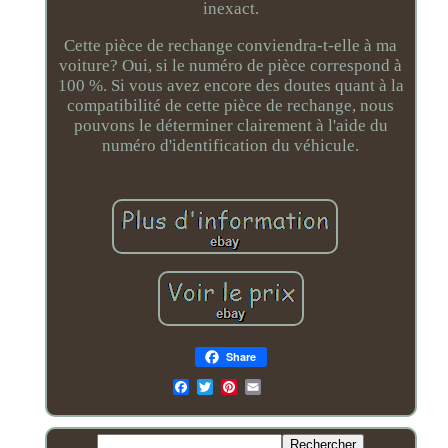
inexact.
Cette pièce de rechange conviendra-t-elle à ma
voiture? Oui, si le numéro de pièce correspond à
100 %. Si vous avez encore des doutes quant à la
compatibilité de cette pièce de rechange, nous
pouvons le déterminer clairement à l'aide du
numéro d'identification du véhicule.
Share
Email