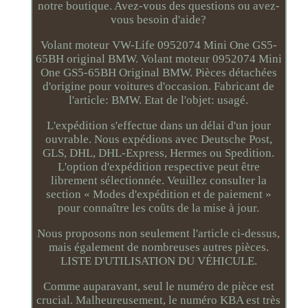
notre boutique. Avez-vous des questions ou avez-
vous besoin d'aide?
Volant moteur VW-Life 0952074 Mini One GS5-
65BH original BMW. Volant moteur 0952074 Mini
One GS5-65BH Original BMW. Pièces détachées
d'origine pour voitures d'occasion. Fabricant de
l'article: BMW. Etat de l'objet: usagé.
L'expédition s'effectue dans un délai d'un jour
ouvrable. Nous expédions avec Deutsche Post,
GLS, DHL, DHL-Express, Hermes ou Spedition.
L'option d'expédition respective peut être
librement sélectionnée. Veuillez consulter la
section « Modes d'expédition et de paiement »
pour connaître les coûts de la mise à jour.
Nous proposons non seulement l'article ci-dessus,
mais également de nombreuses autres pièces.
LISTE D'UTILISATION DU VÉHICULE.
Comme auparavant, seul le numéro de pièce est
crucial. Malheureusement, le numéro KBA est très