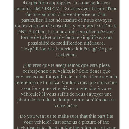
d'expédition appropriés, la commande sera
annulée. IMPORTANT : Si vous avez besoin d'une
facture au nom d'une entreprise ou d'un
particulier, il est nécessaire de nous envoyer
toutes vos données fiscales, y compris le CIF ou le
DNI. À défaut, la facturation sera effectuée sous
forme de ticket ou de facture simplifiée, sans
possibilité de modification ultérieure.
L'expédition des batteries doit être gérée par
l'acheteur.
¿Quieres que te aseguremos que esta pieza
corresponde a tu vehículo? Solo tienes que
enviarnos una fotografía de la ficha técnica y/o la
referencia de tu pieza. Voulez-vous que nous nous
assurions que cette pièce conviendra à votre
véhicule? Il vous suffit de nous envoyer une
photo de la fiche technique et/ou la référence de
votre pièce.
Do you want us to make sure that this part fits
your vehicle? Just send us a picture of the
technical data sheet and/or the reference of your