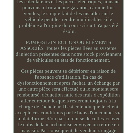
les calculateurs et les pièces électriques, nous ne
pouvons offrir aucune garantie, car une fois
vendus, le simple fait de les installer sur le
véhicule peut les rendre inutilisables si le
problème à l'origine du court-circuit n'a pas été
résolu.
POMPES D'INJECTION OU ÉLÉMENTS
ASSOCIÉS. Toutes les pièces liées au système
d'injection présentes dans notre stock proviennent
de véhicules en état de fonctionnement.
Ces pièces peuvent se détériorer en raison de
l'absence d'utilisation. En cas de
dysfonctionnement après l'achat, un échange par
une autre pièce sera effectué ou le montant sera
remboursé, déduction faite des frais d'expédition
aller et retour, lesquels resteront toujours à la
charge de l'acheteur. Il est entendu que le client
accepte ces conditions par le biais d'un contact via
la plateforme et/ou par la remise de celles-ci avec
le colis de la marchandise envoyée ou retirée en
magasin. Par conséquent, le vendeur s'engage