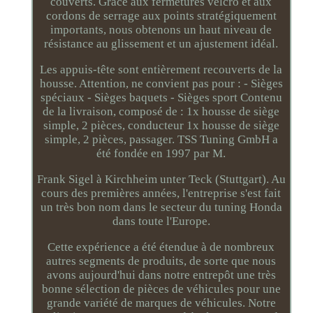
couverts. Grâce aux fermetures velcro et aux
cordons de serrage aux points stratégiquement
importants, nous obtenons un haut niveau de
résistance au glissement et un ajustement idéal.
Les appuis-tête sont entièrement recouverts de la
housse. Attention, ne convient pas pour : - Sièges
spéciaux - Sièges baquets - Sièges sport Contenu
de la livraison, composé de : 1x housse de siège
simple, 2 pièces, conducteur 1x housse de siège
simple, 2 pièces, passager. TSS Tuning GmbH a
été fondée en 1997 par M.
Frank Sigel à Kirchheim unter Teck (Stuttgart). Au
cours des premières années, l'entreprise s'est fait
un très bon nom dans le secteur du tuning Honda
dans toute l'Europe.
Cette expérience a été étendue à de nombreux
autres segments de produits, de sorte que nous
avons aujourd'hui dans notre entrepôt une très
bonne sélection de pièces de véhicules pour une
grande variété de marques de véhicules. Notre