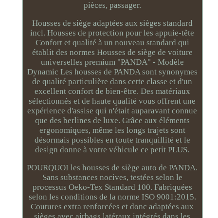
pièces, passager.
Housses de siège adaptées aux sièges standard
incl. Housses de protection pour les appuie-tête
Confort et qualité à un nouveau standard qui
établit des normes Housses de siège de voiture
universelles premium "PANDA" - Modèle
Dynamic Les housses de PANDA sont synonymes
de qualité particulière dans cette classe et d'un
excellent confort de bien-être. Des matériaux
sélectionnés et de haute qualité vous offrent une
expérience d'assise qui n'était auparavant connue
que des berlines de luxe. Grâce aux éléments
ergonomiques, même les longs trajets sont
désormais possibles en toute tranquillité et le
design donne à votre véhicule ce petit PLUS.
POURQUOI les housses de siège auto de PANDA.
Sans substances nocives, testées selon le
processus Oeko-Tex Standard 100. Fabriquées
selon les conditions de la norme ISO 9001:2015.
Coutures extra renforcées et donc adaptées aux
sièges avec airbags latéraux intégrés dans les