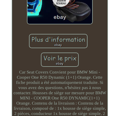
Car Seat Covers Convient pour BMW Mini -
Cooper One R50 Dynamic (1+1) Orange. Cette
fiche produit a été automatiquement traduite. Si
vous avez des questions, n'hésitez pas à nous
contacter. Housses de siège sur mesure pour BMW
MINI - COOPER One R50 DYNAMIC(1+1)
Orange. Contenu de la livraison : Contenu de la
livraison, composé de : 1x housse de siège simple,
2 pièces, conducteur 1x housse de siège simple, 2