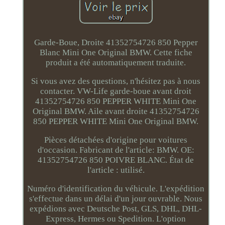
Garde-Boue, Droite 41352754726 850 Pepper
Blanc Mini One Original BMW. Cette fiche
produit a été automatiquement traduite.
Si vous avez des questions, n'hésitez pas à nous
contacter. VW-Life garde-boue avant droit
41352754726 850 PEPPER WHITE Mini One
Original BMW. Aile avant droite 41352754726
850 PEPPER WHITE Mini One Original BMW.
Pièces détachées d'origine pour voitures
d'occasion. Fabricant de l'article: BMW. OE:
41352754726 850 POIVRE BLANC. État de
l'article : utilisé.
Numéro d'identification du véhicule. L'expédition
s'effectue dans un délai d'un jour ouvrable. Nous
expédions avec Deutsche Post, GLS, DHL, DHL-
Express, Hermes ou Spedition. L'option