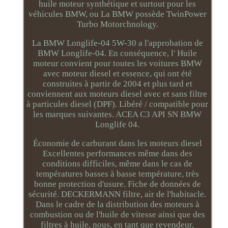
huile moteur synthétique et surtout pour les
véhicules BMW, ou La BMW possède TwinPower
Turbo Motorchnology.
La BMW Longlife-04 5W-30 a l'approbation de
BMW Longlife-04. En conséquence, l' Huile
moteur convient pour toutes les voitures BMW
avec moteur diesel et essence, qui ont été
construites à partir de 2004 et plus tard et
conviennent aux moteurs diesel avec et sans filtre
à particules diesel (DPF). Libéré / compatible pour
les marques suivantes. ACEA C3 API SN BMW
Longlife 04.
Économie de carburant dans les moteurs diesel
Excellentes performances même dans des
conditions difficiles, même dans le cas de
températures basses à basse température, très
bonne protection d'usure. Fiche de données de
sécurité. DECKERMANN filtre, air de l'habitacle.
Dans le cadre de la distribution des moteurs à
combustion ou de l'huile de vitesse ainsi que des
filtres à huile, nous, en tant que revendeur,