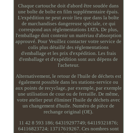
Chaque cartouche doit d'abord être soudée dans
une boîte de boîte en film supplémentaire épais.
L'expédition ne peut avoir lieu que dans la boîte
de marchandises dangereuse spéciale, ce qui
correspond aux réglementations IATA. De plus,
l'emballage doit contenir un matériau d'absorption
approuvé. Pour Veuillez contacter votre service de
colis plus détaillé des réglementations
d'emballage et les prix d'expédition. Les frais
d'emballage et d'expédition sont aux dépens de
l'acheteur.
Alternativement, le retour de l'huile de déchets est
également possible dans les stations-service ou
aux points de recyclage, par exemple, par exemple
une utilisation de cour ou de ferraille. De même,
votre atelier peut éliminer l'huile de déchets avec
un changement d'huile. Numéro de pièce de
rechange original (OE).
11 42 8 593 186; 64319297749; 64119321876;
64116823724; 13717619267. Ces nombres sont