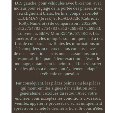
D1S gauche, pour véhicules avec bi-xénon, avec
moteur pour réglage de la portée des phares, avec
feu clignotant blanc, berline, coupé, cabriolet,
CLUBMAN (break) et ROADSTER (Cabriolet
R59). Numéro(s) de comparaison : 2052096
63122754783 2754783 63127269983 7269983.
Convient à: BMW Mini R55/56/57/58/59. Les
numéros d'articles indiqués sont uniquement à des
fins de comparaison. Toutes les informations ont
été compilées au mieux de nos connaissances et
de nos convictions, mais nous n'assumons aucune
responsabilité quant à leur exactitude. Avant le
montage, notamment la peinture, il faut s'assurer
que les pièces à monter sont également adaptées
au véhicule en question.
Par conséquent, les pièces peintes ou les pièces
qui montrent des signes d'installation sont
généralement exclues du retour. Avec votre
enchère, vous acceptez les conditions ci-dessus.
Veuillez appeler le processus d'achat uniquement
après avoir acheté le dernier article. Si vous n'êtes