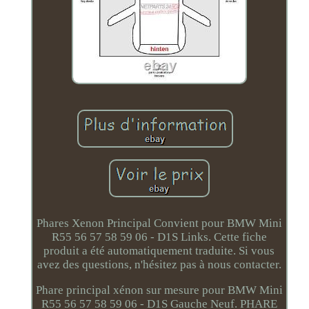
Phares Xenon Principal Convient pour BMW Mini
R55 56 57 58 59 06 - D1S Links. Cette fiche
produit a été automatiquement traduite. Si vous
avez des questions, n'hésitez pas à nous contacter.
Phare principal xénon sur mesure pour BMW Mini
R55 56 57 58 59 06 - D1S Gauche Neuf. PHARE