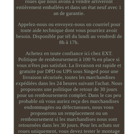
roues que nous avons à vendre arriveront
entièrement emballées et dans un état neuf avec 1
an de garantie.
Appelez-nous ou envoyez-nous un courriel pour
toute aide technique dont vous pourriez avoir
besoin. Disponible par tél du lundi au vendredi de
8h à 17h.
Achetez en toute confiance ici chez EXT.
Politique de remboursement à 100 % en place si
vous n'êtes pas satisfait. La livraison est rapide et
gratuite par DPD ou UPS sous Singed pour une
livraison sécurisée, toutes les marchandises
expédiées dans les 24 heures suivant l'achat. Nous
proposons une politique de retour de 30 jours
pour un remboursement complet. Dans le cas peu
probable où vous auriez reçu des marchandises
endommagées ou défectueuses, nous vous
proposerons un remplacement ou un
remboursement si les marchandises nous sont
retournées dans les 30 jours. Pour les achats sur
roues uniquement, vous devez tester le montage