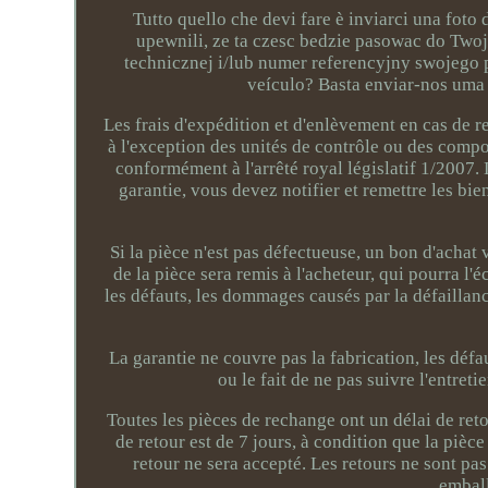
Tutto quello che devi fare è inviarci una foto
upewnili, ze ta czesc bedzie pasowac do Twoj
technicznej i/lub numer referencyjny swojego 
veículo? Basta enviar-nos uma f
Les frais d'expédition et d'enlèvement en cas de
à l'exception des unités de contrôle ou des comp
conformément à l'arrêté royal législatif 1/2007. 
garantie, vous devez notifier et remettre les 
Si la pièce n'est pas défectueuse, un bon d'achat 
de la pièce sera remis à l'acheteur, qui pourra l'
les défauts, les dommages causés par la défaillanc
La garantie ne couvre pas la fabrication, les déf
ou le fait de ne pas suivre l'entreti
Toutes les pièces de rechange ont un délai de reto
de retour est de 7 jours, à condition que la pièce
retour ne sera accepté. Les retours ne sont p
emball