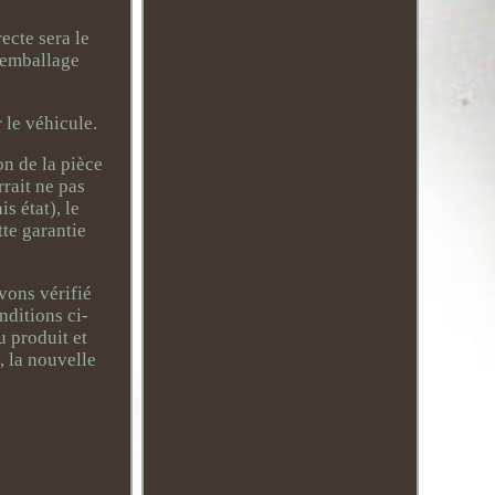
ecte sera le
n emballage
 le véhicule.
on de la pièce
rrait ne pas
s état), le
te garantie
vons vérifié
nditions ci-
 produit et
 la nouvelle