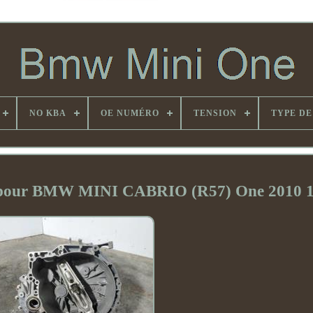
NO KBA
OE NUMÉRO
TENSION
TYPE DE
se pour BMW MINI CABRIO (R57) One 2010 