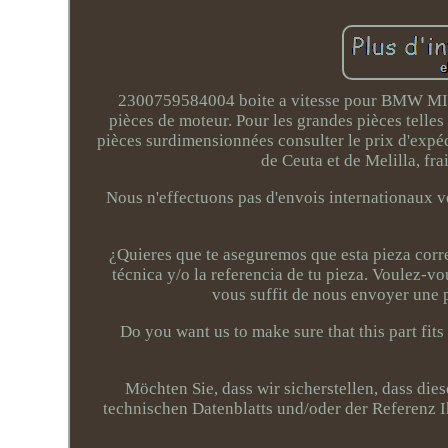
2300759584004 boite a vitesse pour BMW MINI
pièces de moteur. Pour les grandes pièces telles
pièces surdimensionnées consulter le prix d'expéd
de Ceuta et de Melilla, fr
Nous n'effectuons pas d'envois internationaux ve
¿Quieres que te aseguremos que esta pieza corre
técnica y/o la referencia de tu pieza. Voulez-v
vous suffit de nous envoyer une p
Do you want us to make sure that this part fits
Möchten Sie, dass wir sicherstellen, dass die
technischen Datenblatts und/oder der Referenz Ih