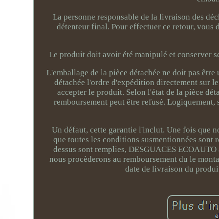
La personne responsable de la livraison des déc
détenteur final. Pour effectuer ce retour, vous 
Le produit doit avoir été manipulé et conserver s
L'emballage de la pièce détachée ne doit pas être 
détachée l'ordre d'expédition directement sur le
accepter le produit. Selon l'état de la pièce 
remboursement peut être refusé. Logiquement, si
Un défaut, cette garantie l'inclut. Une fois que
que toutes les conditions susmentionnées sont re
dessus sont remplies, DESGUACES ECOAUTO accep
nous procèderons au remboursement du le montant
date de livraison du produit