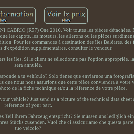
 CABRIO (R57) One 2010. Voir toutes les pièces détachées. 
 que les capots, les moteurs, les ailerons ou les pièces surdime
ition. Pour les commandes à destination des îles Baléares, des î
ais d'expédition supplémentaires, consulter le vendeur.
rs les îles. Si le client ne sélectionne pas l'option appropriée,
sera annulée.
sponde a tu vehículo? Solo tienes que enviarnos una fotografía
ous que nous nous assurions que cette pièce conviendra à votre v
hoto de la fiche technique et/ou la référence de votre pièce.
 your vehicle? Just send us a picture of the technical data sheet
reference of your part.
ses Teil Ihrem Fahrzeug entspricht? Sie müssen uns lediglich ei
res Stücks zusenden. Vuoi che ci assicuriamo che questa parte 
tuo veicolo?