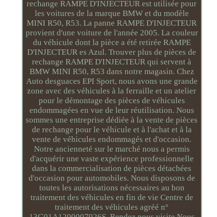
rechange RAMPE D'INJECTEUR est utilisée pour
les voitures de la marque BMW et du modèle
MINI R50, R53. La panne RAMPE D'INJECTEUR
provient d'une voiture de l'année 2005. La couleur
du véhicule dont la pièce a été retirée RAMPE
D'INJECTEUR es Azul. Trouver plus de pièces de
rechange RAMPE D'INJECTEUR qui servent à
BMW MINI R50, R53 dans notre magasin. Chez
Auto desguaces EPI Sport, nous avons une grande
zone avec des véhicules à la ferraille et un atelier
pour le démontage des pièces de véhicules
endommagées en vue de leur réutilisation. Nous
sommes une entreprise dédiée à la vente de pièces
de rechange pour le véhicule et à l'achat et à la
vente de véhicules endommagés et d'occasion.
Notre ancienneté sur le marché nous a permis
d'acquérir une vaste expérience professionnelle
dans la commercialisation de pièces détachées
d'occasion pour automobiles. Nous disposons de
toutes les autorisations nécessaires au bon
traitement des véhicules en fin de vie Centre de
traitement des véhicules agréé n°
13G01A1200007926S. Rendez nous visite Nous