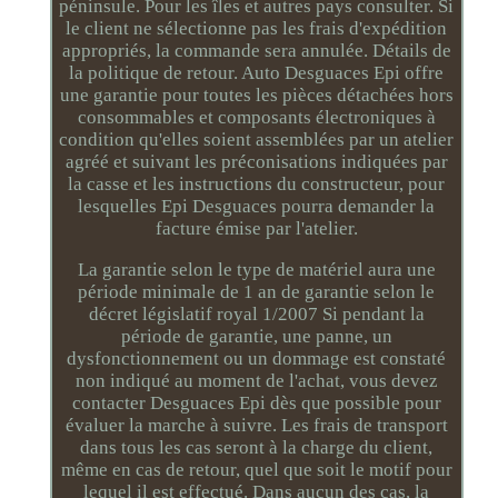
péninsule. Pour les îles et autres pays consulter. Si
le client ne sélectionne pas les frais d'expédition
appropriés, la commande sera annulée. Détails de
la politique de retour. Auto Desguaces Epi offre
une garantie pour toutes les pièces détachées hors
consommables et composants électroniques à
condition qu'elles soient assemblées par un atelier
agréé et suivant les préconisations indiquées par
la casse et les instructions du constructeur, pour
lesquelles Epi Desguaces pourra demander la
facture émise par l'atelier.
La garantie selon le type de matériel aura une
période minimale de 1 an de garantie selon le
décret législatif royal 1/2007 Si pendant la
période de garantie, une panne, un
dysfonctionnement ou un dommage est constaté
non indiqué au moment de l'achat, vous devez
contacter Desguaces Epi dès que possible pour
évaluer la marche à suivre. Les frais de transport
dans tous les cas seront à la charge du client,
même en cas de retour, quel que soit le motif pour
lequel il est effectué. Dans aucun des cas, la