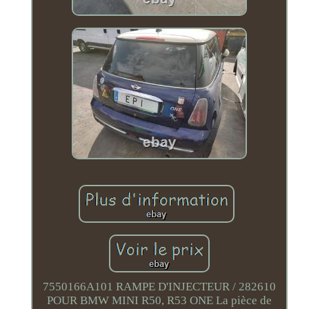
7550166A101 RAMPE D'INJECTEUR / 282610
POUR BMW MINI R50, R53 ONE La pièce de