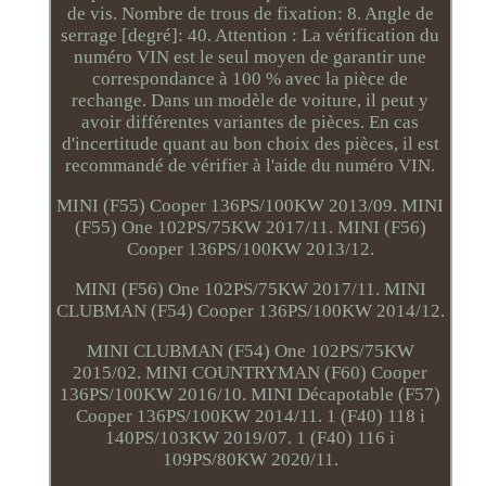
de vis. Nombre de trous de fixation: 8. Angle de
serrage [degré]: 40. Attention : La vérification du
numéro VIN est le seul moyen de garantir une
correspondance à 100 % avec la pièce de
rechange. Dans un modèle de voiture, il peut y
avoir différentes variantes de pièces. En cas
d'incertitude quant au bon choix des pièces, il est
recommandé de vérifier à l'aide du numéro VIN.
MINI (F55) Cooper 136PS/100KW 2013/09. MINI
(F55) One 102PS/75KW 2017/11. MINI (F56)
Cooper 136PS/100KW 2013/12.
MINI (F56) One 102PS/75KW 2017/11. MINI
CLUBMAN (F54) Cooper 136PS/100KW 2014/12.
MINI CLUBMAN (F54) One 102PS/75KW
2015/02. MINI COUNTRYMAN (F60) Cooper
136PS/100KW 2016/10. MINI Décapotable (F57)
Cooper 136PS/100KW 2014/11. 1 (F40) 118 i
140PS/103KW 2019/07. 1 (F40) 116 i
109PS/80KW 2020/11.