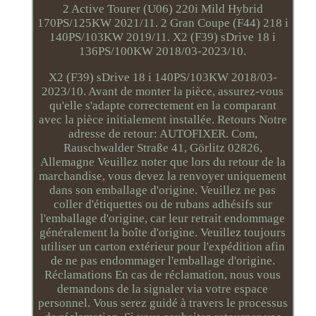
2 Active Tourer (U06) 220i Mild Hybrid
170PS/125KW 2021/11. 2 Gran Coupe (F44) 218 i
140PS/103KW 2019/11. X2 (F39) sDrive 18 i
136PS/100KW 2018/03-2023/10.
X2 (F39) sDrive 18 i 140PS/103KW 2018/03-
2023/10. Avant de monter la pièce, assurez-vous
qu'elle s'adapte correctement en la comparant
avec la pièce initialement installée. Retours Notre
adresse de retour: AUTOFIXER. Com,
Rauschwalder Straße 41, Görlitz 02826,
Allemagne Veuillez noter que lors du retour de la
marchandise, vous devez la renvoyer uniquement
dans son emballage d'origine. Veuillez ne pas
coller d'étiquettes ou de rubans adhésifs sur
l'emballage d'origine, car leur retrait endommage
généralement la boîte d'origine. Veuillez toujours
utiliser un carton extérieur pour l'expédition afin
de ne pas endommager l'emballage d'origine.
Réclamations En cas de réclamation, nous vous
demandons de la signaler via votre espace
personnel. Vous serez guidé à travers le processus