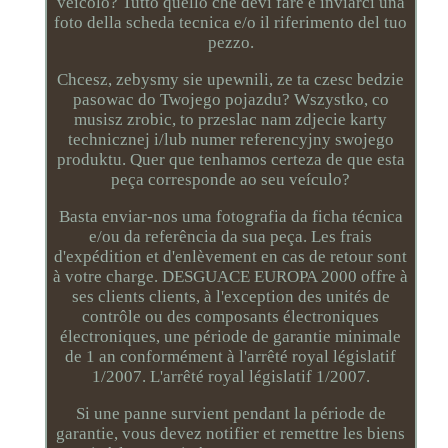
veicolo? Tutto quello che devi fare è inviarci una
foto della scheda tecnica e/o il riferimento del tuo
pezzo.
Chcesz, zebysmy sie upewnili, ze ta czesc bedzie
pasowac do Twojego pojazdu? Wszystko, co
musisz zrobic, to przeslac nam zdjecie karty
technicznej i/lub numer referencyjny swojego
produktu. Quer que tenhamos certeza de que esta
peça corresponde ao seu veículo?
Basta enviar-nos uma fotografia da ficha técnica
e/ou da referência da sua peça. Les frais
d'expédition et d'enlèvement en cas de retour sont
à votre charge. DESGUACE EUROPA 2000 offre à
ses clients clients, à l'exception des unités de
contrôle ou des composants électroniques
électroniques, une période de garantie minimale
de 1 an conformément à l'arrêté royal législatif
1/2007. L'arrêté royal législatif 1/2007.
Si une panne survient pendant la période de
garantie, vous devez notifier et remettre les biens