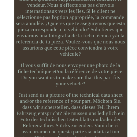
vendeur. Nous n'effectuons pas d'envois
internationaux vers les îles. Si le client ne
sélectionne pas l'option appropriée, la commande
sera annulée. ¿Quieres que te aseguremos que esta
pieza corresponde a tu vehículo? Solo tienes que
enviarnos una fotografía de la ficha técnica y/o la
referencia de tu pieza. Voulez-vous que nous nous
assurions que cette pièce conviendra à votre
véhicule?
Il vous suffit de nous envoyer une photo de la
fiche technique et/ou la référence de votre pièce.
Do you want us to make sure that this part fits
your vehicle?
Just send us a picture of the technical data sheet
and/or the reference of your part. Möchten Sie,
dass wir sicherstellen, dass dieses Teil Ihrem
Fahrzeug entspricht? Sie müssen uns lediglich ein
Foto des technischen Datenblatts und/oder der
Referenz Ihres Stücks zusenden. Vuoi che ci
assicuriamo che questa parte sia adatta al tuo