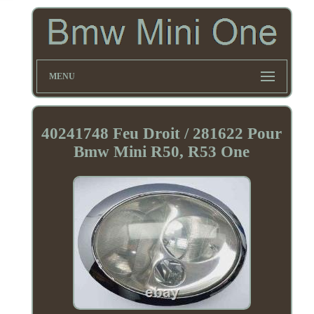
MENU
40241748 Feu Droit / 281622 Pour
Bmw Mini R50, R53 One