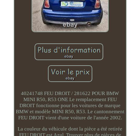
40241748 FEU DROIT / 281622 POUR BMW
MINI R50, R53 ONE Le remplacement FEU
DROIT fonctionne pour les voitures de marque
BMW et modèle MINI R50, R53. Le cantonnement
FEU DROIT vient d'une voiture de l'année 2002.
La couleur du véhicule dont la pièce a été retirée
FEU DROIT est Azul. Trouver plus de pièces de