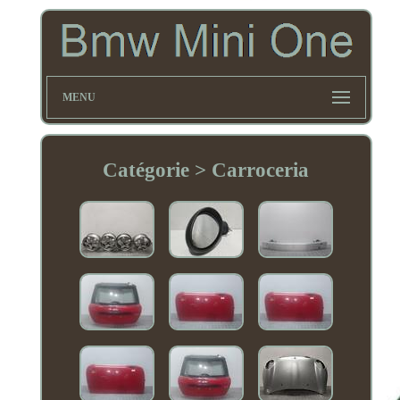
MENU
Catégorie > Carroceria