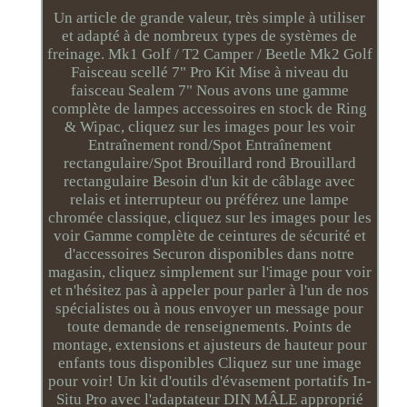
Un article de grande valeur, très simple à utiliser
et adapté à de nombreux types de systèmes de
freinage. Mk1 Golf / T2 Camper / Beetle Mk2 Golf
Faisceau scellé 7" Pro Kit Mise à niveau du
faisceau Sealem 7" Nous avons une gamme
complète de lampes accessoires en stock de Ring
& Wipac, cliquez sur les images pour les voir
Entraînement rond/Spot Entraînement
rectangulaire/Spot Brouillard rond Brouillard
rectangulaire Besoin d'un kit de câblage avec
relais et interrupteur ou préférez une lampe
chromée classique, cliquez sur les images pour les
voir Gamme complète de ceintures de sécurité et
d'accessoires Securon disponibles dans notre
magasin, cliquez simplement sur l'image pour voir
et n'hésitez pas à appeler pour parler à l'un de nos
spécialistes ou à nous envoyer un message pour
toute demande de renseignements. Points de
montage, extensions et ajusteurs de hauteur pour
enfants tous disponibles Cliquez sur une image
pour voir! Un kit d'outils d'évasement portatifs In-
Situ Pro avec l'adaptateur DIN MÂLE approprié