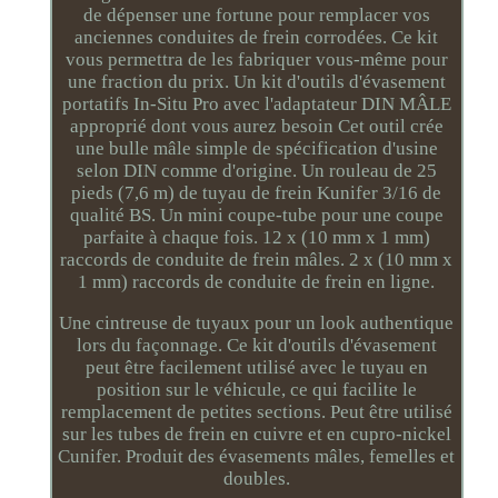
de dépenser une fortune pour remplacer vos
anciennes conduites de frein corrodées. Ce kit
vous permettra de les fabriquer vous-même pour
une fraction du prix. Un kit d'outils d'évasement
portatifs In-Situ Pro avec l'adaptateur DIN MÂLE
approprié dont vous aurez besoin Cet outil crée
une bulle mâle simple de spécification d'usine
selon DIN comme d'origine. Un rouleau de 25
pieds (7,6 m) de tuyau de frein Kunifer 3/16 de
qualité BS. Un mini coupe-tube pour une coupe
parfaite à chaque fois. 12 x (10 mm x 1 mm)
raccords de conduite de frein mâles. 2 x (10 mm x
1 mm) raccords de conduite de frein en ligne.
Une cintreuse de tuyaux pour un look authentique
lors du façonnage. Ce kit d'outils d'évasement
peut être facilement utilisé avec le tuyau en
position sur le véhicule, ce qui facilite le
remplacement de petites sections. Peut être utilisé
sur les tubes de frein en cuivre et en cupro-nickel
Cunifer. Produit des évasements mâles, femelles et
doubles.