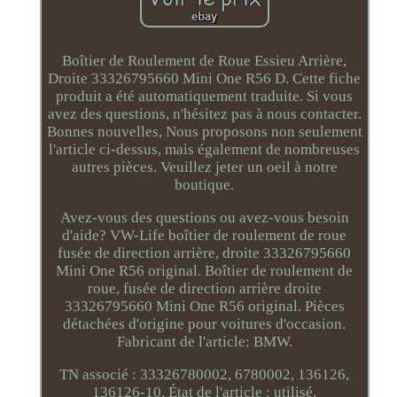
Boîtier de Roulement de Roue Essieu Arrière,
Droite 33326795660 Mini One R56 D. Cette fiche
produit a été automatiquement traduite. Si vous
avez des questions, n'hésitez pas à nous contacter.
Bonnes nouvelles, Nous proposons non seulement
l'article ci-dessus, mais également de nombreuses
autres pièces. Veuillez jeter un oeil à notre
boutique.
Avez-vous des questions ou avez-vous besoin
d'aide? VW-Life boîtier de roulement de roue
fusée de direction arrière, droite 33326795660
Mini One R56 original. Boîtier de roulement de
roue, fusée de direction arrière droite
33326795660 Mini One R56 original. Pièces
détachées d'origine pour voitures d'occasion.
Fabricant de l'article: BMW.
TN associé : 33326780002, 6780002, 136126,
136126-10. État de l'article : utilisé.