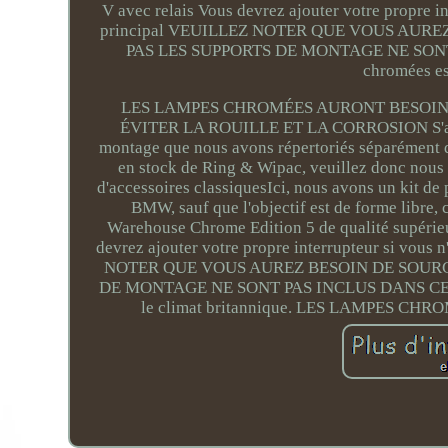
V avec relais Vous devrez ajouter votre propre int
principal VEUILLEZ NOTER QUE VOUS AURE
PAS LES SUPPORTS DE MONTAGE NE SONT PAS
chromées est
LES LAMPES CHROMÉES AURONT BESOIN 
ÉVITER LA ROUILLE ET LA CORROSION S'adapte
montage que nous avons répertoriés séparément 
en stock de Ring & Wipac, veuillez donc nous
d'accessoires classiquesIci, nous avons un kit d
BMW, sauf que l'objectif est de forme libre, 
Warehouse Chrome Edition 5 de qualité supérieu
devrez ajouter votre propre interrupteur si vous n
NOTER QUE VOUS AUREZ BESOIN DE SOURC
DE MONTAGE NE SONT PAS INCLUS DANS CE KITVeu
le climat britannique. LES LAMPES 