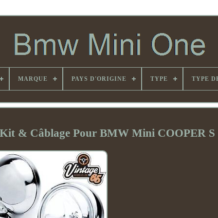
MARQUE
PAYS D'ORIGINE
TYPE
TYPE D
pe Kit & Câblage Pour BMW Mini COOPER S