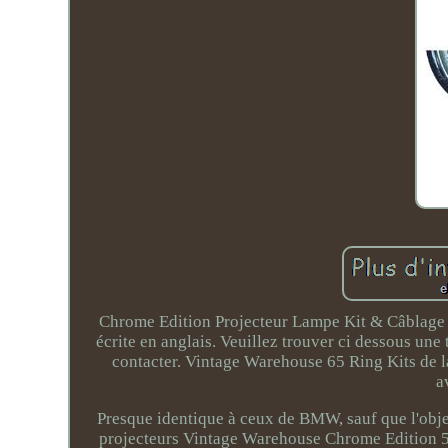
Chrome Edition Projecteur Lampe Kit & Câblage
écrite en anglais. Veuillez trouver ci dessous une
contacter. Vintage Warehouse 65 Ring Kits de l
a
Presque identique à ceux de BMW, sauf que l'object
projecteurs Vintage Warehouse Chrome Edition 5 d