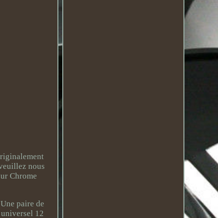
riginalement
 veuillez nous
teur Chrome
. Une paire de
 universel 12