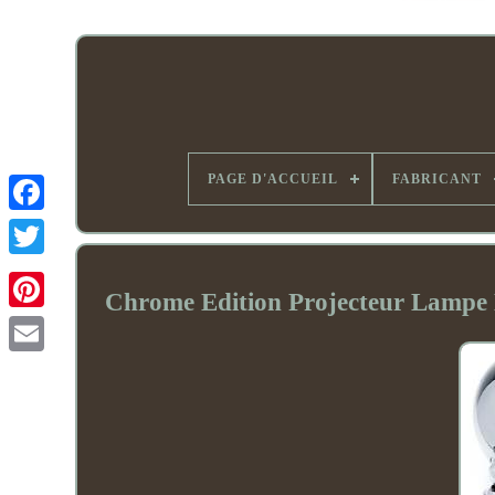
PAGE D'ACCUEIL
FABRICANT
Chrome Edition Projecteur Lam