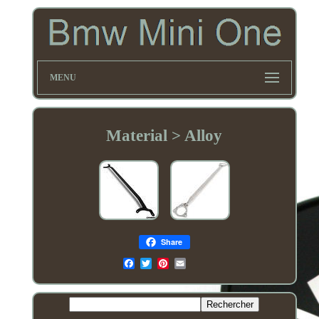
MENU
Material > Alloy
Share
Email