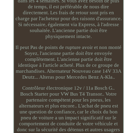
dans les 4 semaines. Si vous avez besoin de plus
de temps, il est préférable de nous dire
directement. Les frais de retour sont pris en
charge par l'acheteur pour des raisons d'assurance.
Si nécessaire, également via Express, à l'adresse
souhaitée. L'ancienne partie doit être
physiquement intacte.
Il peut Pas de points de rupture avoir et non monté
Soyez, l'ancienne partie doit être envoyée
complètement. L'ancienne partie doit être
identique à l'article acheté. Plus de ce groupe de
marchandises. Alternateur Nouveau case 14V 33A
Deutz... Alteras pour Mercedes Benz A-Kla..
Contrôleur électronique 12v / 11a Bosch G..
Bosch Starter pour VW Bus T4 Transor.. Votre
partenaire compétent pour les pneus, les
alternateurs et plus encore.. L'achat de pneu est
une question de confiance, car le choix du bon
pneu de voiture a un impact significatif sur le
comportement de conduite de votre véhicule et
donc sur la sécurité des détenus et autres usagers