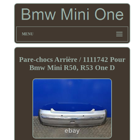
MENU
Pare-chocs Arrière / 1111742 Pour
Bmw Mini R50, R53 One D