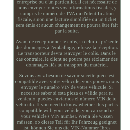
entreprise ou d'un particulier, il est nécessaire de
nous envoyer toutes vos informations fiscales, y
compris le numéro de TVA ou d'identification
fiscale, sinon une facture simplifiée ou un ticket
sera émis et aucun changement ne pourra être fait
par la suite.
Avant de réceptionner le colis, si celui-ci présente
des dommages à l'emballage, refusez la réception.
Le transporteur devra renvoyer le colis. Dans le
cas contraire, le client ne pourra pas réclamer des
dommages liés au transport du matériel.
Si vous avez besoin de savoir si cette pièce est
compatible avec votre véhicule, vous pouvez nous
envoyer le numéro VIN de votre véhicule. Si
necesitas saber si esta pieza es válida para tu
vehículo, puedes enviarnos el número VIN de tu
vehículo. If you need to know whether this part is
compatible with your vehicle, you can send us
your vehicle's VIN number. Wenn Sie wissen
müssen, ob dieses Teil für Ihr Fahrzeug geeignet
ist, können Sie uns die VIN-Nummer Ihres