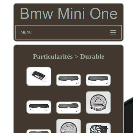
MENU
Particularités > Durable