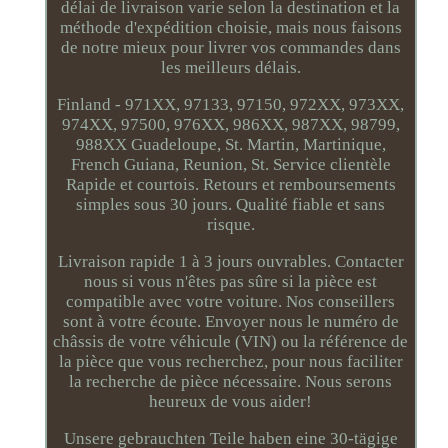
délai de livraison varie selon la destination et la
méthode d'expédition choisie, mais nous faisons
de notre mieux pour livrer vos commandes dans
les meilleurs délais.
Finland - 971XX, 97133, 97150, 972XX, 973XX,
974XX, 97500, 976XX, 986XX, 987XX, 98799,
988XX Guadeloupe, St. Martin, Martinique,
French Guiana, Reunion, St. Service clientèle
Rapide et courtois. Retours et remboursements
simples sous 30 jours. Qualité fiable et sans
risque.
Livraison rapide 1 à 3 jours ouvrables. Contacter
nous si vous n'êtes pas sûre si la pièce est
compatible avec votre voiture. Nos conseillers
sont à votre écoute. Envoyer nous le numéro de
châssis de votre véhicule (VIN) ou la référence de
la pièce que vous recherchez, pour nous faciliter
la recherche de pièce nécessaire. Nous serons
heureux de vous aider!
Unsere gebrauchten Teile haben eine 30-tägige