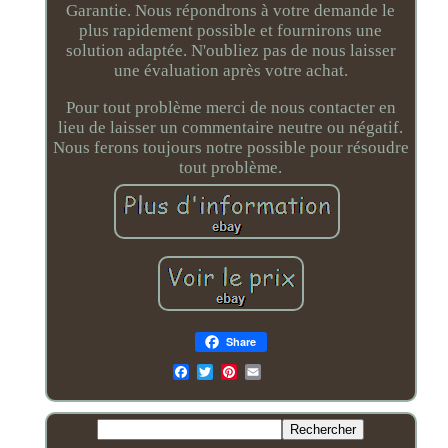
Garantie. Nous répondrons à votre demande le
plus rapidement possible et fournirons une
solution adaptée. N'oubliez pas de nous laisser
une évaluation après votre achat.
Pour tout problème merci de nous contacter en
lieu de laisser un commentaire neutre ou négatif.
Nous ferons toujours notre possible pour résoudre
tout problème.
Share
Email